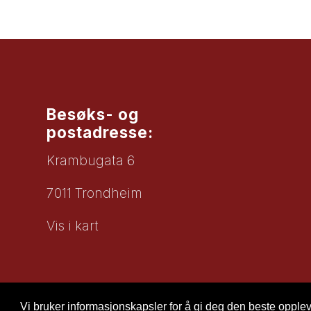
Besøks- og
postadresse:
Krambugata 6
7011 Trondheim
Vis i kart
Vi bruker informasjonskapsler for å gi deg den beste oppleve