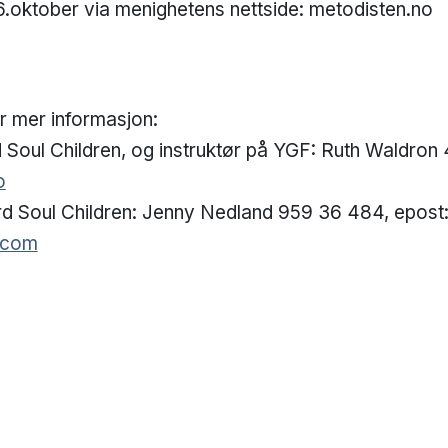
 6.oktober via menighetens nettside: metodisten.no
r mer informasjon:
d Soul Children, og instruktør på YGF: Ruth Waldron
o
rd Soul Children: Jenny Nedland 959 36 484, epost
.com