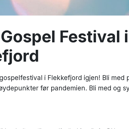
Gospel Festival i
fjord
 gospelfestival i Flekkefjord igjen! Bli med
øydepunkter før pandemien. Bli med og syng