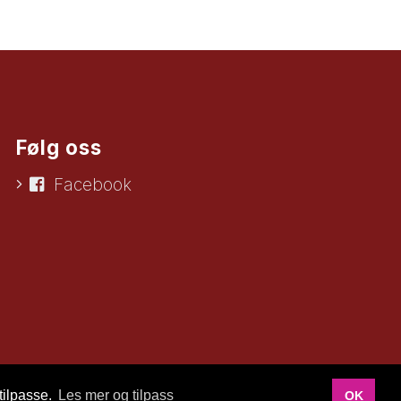
Følg oss
Facebook
tilpasse.
Les mer og tilpass
OK