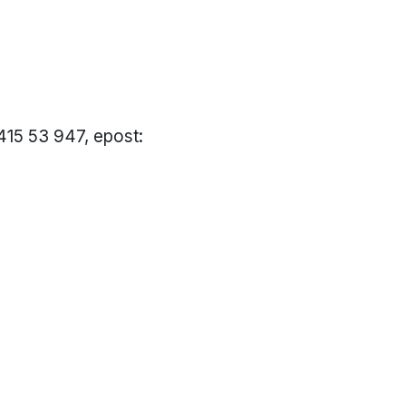
 415 53 947, epost:
: