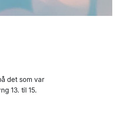
 på det som var
 13. til 15.