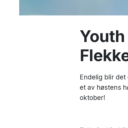
Youth 
Flekke
Endelig blir det
et av høstens h
oktober!