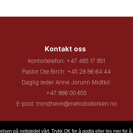
Kontakt oss
Kontortelefon: +47 485 17 951
Pastor Ole Birch: +45 28 86 64 44
Daglig leder Anne Jorunn Midtkil:
+47 986 00 655
E-post:
trondheim@metodistkirken.no
lsen på nettstedet vårt. Trykk OK for å godta eller les mer for å 