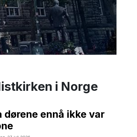
istkirken i Norge
 dørene ennå ikke var
pne