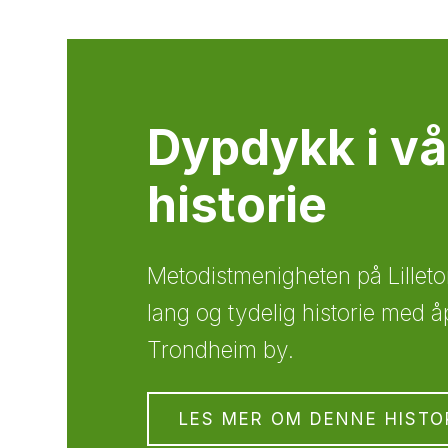
Dypdykk i vå
historie
Metodistmenigheten på Lilleto
lang og tydelig historie med å
Trondheim by.
LES MER OM DENNE HISTO