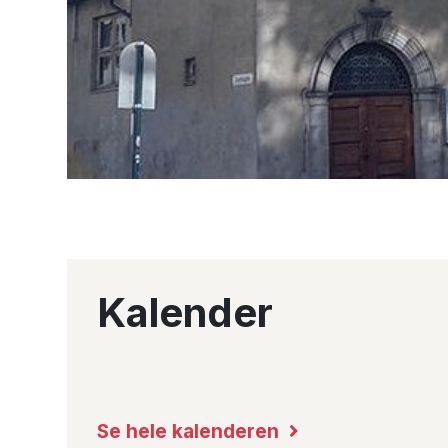
Kalender
Se hele kalenderen