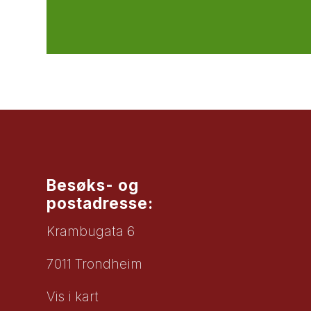
Besøks- og
postadresse:
Krambugata 6
7011 Trondheim
Vis i kart