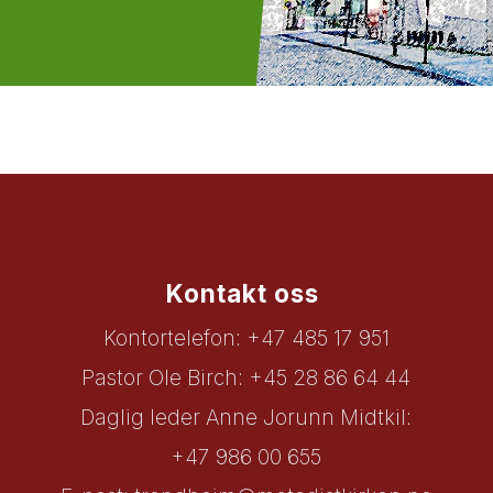
Kontakt oss
Kontortelefon: +47 485 17 951
Pastor Ole Birch: +45 28 86 64 44
Daglig leder Anne Jorunn Midtkil:
+47 986 00 655