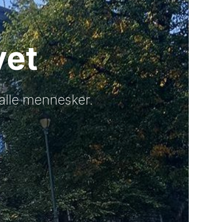
vet
alle mennesker.