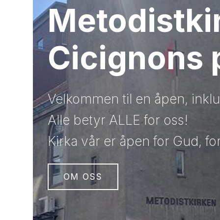
Metodistki
Cicignons p
Velkommen til en åpen, inkl
Alle betyr ALLE for oss!
Kirka vår er åpen for Gud, for
OM OSS