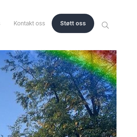
s
Kontakt oss
Støtt oss