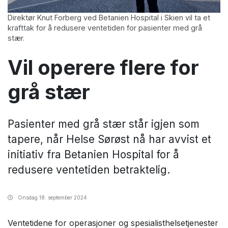
Direktør Knut Forberg ved Betanien Hospital i Skien vil ta et
krafttak for å redusere ventetiden for pasienter med grå
stær.
Vil operere flere for
grå stær
Pasienter med grå stær står igjen som
tapere, når Helse Sørøst nå har avvist et
initiativ fra Betanien Hospital for å
redusere ventetiden betraktelig.
Onsdag
18. september 2024
Ventetidene for operasjoner og spesialisthelsetjenester