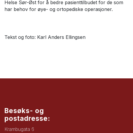
Helse Sør-Øst for å bedre pasienttilbudet for de som
har behov for øye- og ortopediske operasjoner.
Tekst og foto: Karl Anders Ellingsen
Besøks- og
postadresse:
Krambugata 6