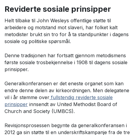
Reviderte sosiale prinsipper
Helt tilbake til John Wesleys offentlige støtte til
arbeidere og motstand mot slaveri, har folket kalt
metodister brukt sin tro for å ta standpunkter i dagens
sosiale og politiske spørsmål.
Denne tradisjonen har fortsatt gjennom metodismens
første sosiale trosbekjennelse i 1908 til dagens sosiale
prinsipper.
Generalkonferansen er det eneste organet som kan
endre denne delen av kirkeordningen. Men delegatene
vil i år stemme over
fullstendig reviderte sosiale
prinsipper
innsendt av United Methodist Board of
Church and Society (UMBCS).
Revisjonsprosessen begynte da generalkonferansen i
2012 ga sin støtte til en underskriftskampanje fra de tre