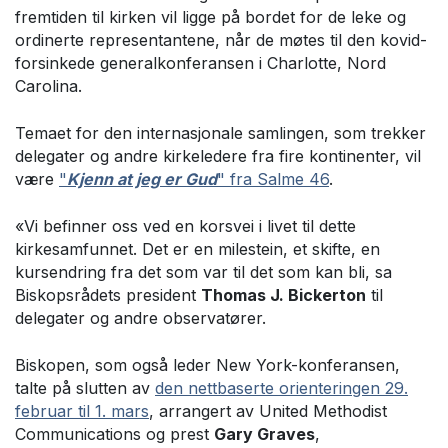
fremtiden til kirken vil ligge på bordet for de leke og
ordinerte representantene, når de møtes til den kovid-
forsinkede generalkonferansen i Charlotte, Nord
Carolina.
Temaet for den internasjonale samlingen, som trekker
delegater og andre kirkeledere fra fire kontinenter, vil
være
"
Kjenn at jeg er Gud
" fra Salme 46
.
«Vi befinner oss ved en korsvei i livet til dette
kirkesamfunnet. Det er en milestein, et skifte, en
kursendring fra det som var til det som kan bli, sa
Biskopsrådets president
Thomas J. Bickerton
til
delegater og andre observatører.
Biskopen, som også leder New York-konferansen,
talte på slutten av
den nettbaserte orienteringen 29.
februar til 1. mars
, arrangert av United Methodist
Communications og prest
Gary Graves
,