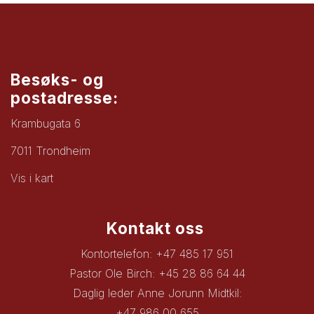
Besøks- og
postadresse:
Krambugata 6
7011 Trondheim
Vis i kart
Kontakt oss
Kontortelefon: +47 485 17 951
Pastor Ole Birch: +45 28 86 64 44
Daglig leder Anne Jorunn Midtkil:
+47 986 00 655