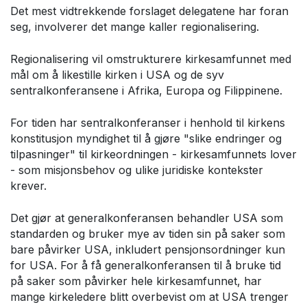
Det mest vidtrekkende forslaget delegatene har foran
seg, involverer det mange kaller regionalisering.
Regionalisering vil omstrukturere kirkesamfunnet med
mål om å likestille kirken i USA og de syv
sentralkonferansene i Afrika, Europa og Filippinene.
For tiden har sentralkonferanser i henhold til kirkens
konstitusjon myndighet til å gjøre "slike endringer og
tilpasninger" til kirkeordningen - kirkesamfunnets lover
- som misjonsbehov og ulike juridiske kontekster
krever.
Det gjør at generalkonferansen behandler USA som
standarden og bruker mye av tiden sin på saker som
bare påvirker USA, inkludert pensjonsordninger kun
for USA. For å få generalkonferansen til å bruke tid
på saker som påvirker hele kirkesamfunnet, har
mange kirkeledere blitt overbevist om at USA trenger