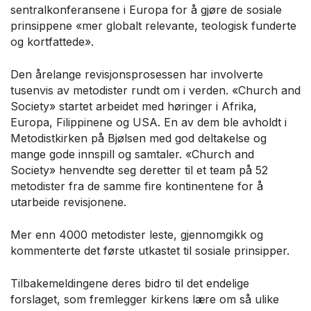
sentralkonferansene i Europa for å gjøre de sosiale
prinsippene «mer globalt relevante, teologisk funderte
og kortfattede».
Den årelange revisjonsprosessen har involverte
tusenvis av metodister rundt om i verden. «Church and
Society» startet arbeidet med høringer i Afrika,
Europa, Filippinene og USA. En av dem ble avholdt i
Metodistkirken på Bjølsen med god deltakelse og
mange gode innspill og samtaler. «Church and
Society» henvendte seg deretter til et team på 52
metodister fra de samme fire kontinentene for å
utarbeide revisjonene.
Mer enn 4000 metodister leste, gjennomgikk og
kommenterte det første utkastet til sosiale prinsipper.
Tilbakemeldingene deres bidro til det endelige
forslaget, som fremlegger kirkens lære om så ulike