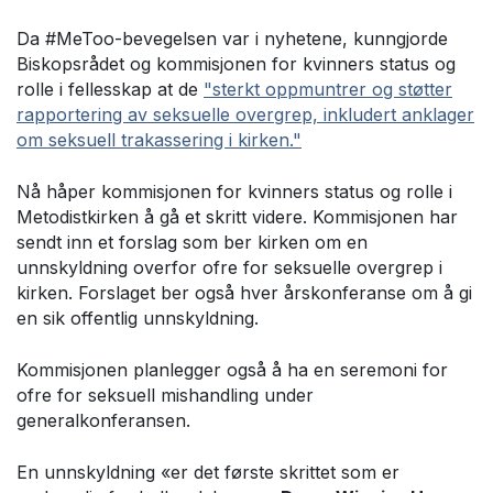
Da #MeToo-bevegelsen var i nyhetene, kunngjorde
Biskopsrådet og kommisjonen for kvinners status og
rolle i fellesskap at de
"sterkt oppmuntrer og støtter
rapportering av seksuelle overgrep, inkludert anklager
om seksuell trakassering i kirken."
Nå håper kommisjonen for kvinners status og rolle i
Metodistkirken å gå et skritt videre. Kommisjonen har
sendt inn et forslag som ber kirken om en
unnskyldning overfor ofre for seksuelle overgrep i
kirken. Forslaget ber også hver årskonferanse om å gi
en sik offentlig unnskyldning.
Kommisjonen planlegger også å ha en seremoni for
ofre for seksuell mishandling under
generalkonferansen.
En unnskyldning «er det første skrittet som er