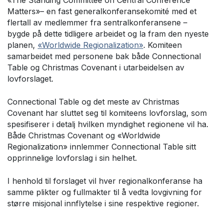
Matters»– en fast generalkonferansekomité med et
flertall av medlemmer fra sentralkonferansene –
bygde på dette tidligere arbeidet og la fram den nyeste
planen,
«Worldwide Regionalization»
. Komiteen
samarbeidet med personene bak både Connectional
Table og Christmas Covenant i utarbeidelsen av
lovforslaget.
Connectional Table og det meste av Christmas
Covenant har sluttet seg til komiteens lovforslag, som
spesifiserer i detalj hvilken myndighet regionene vil ha.
Både Christmas Covenant og «Worldwide
Regionalization» innlemmer Connectional Table sitt
opprinnelige lovforslag i sin helhet.
I henhold til forslaget vil hver regionalkonferanse ha
samme plikter og fullmakter til å vedta lovgivning for
større misjonal innflytelse i sine respektive regioner.