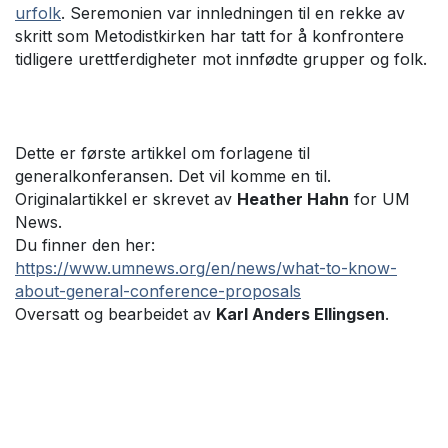
urfolk
. Seremonien var innledningen til en rekke av
skritt som Metodistkirken har tatt for å konfrontere
tidligere urettferdigheter mot innfødte grupper og folk.
Dette er første artikkel om forlagene til
generalkonferansen. Det vil komme en til.
Originalartikkel er skrevet av
Heather Hahn
for UM
News.
Du finner den her:
https://www.umnews.org/en/news/what-to-know-
about-general-conference-proposals
Oversatt og bearbeidet av
Karl Anders Ellingsen
.