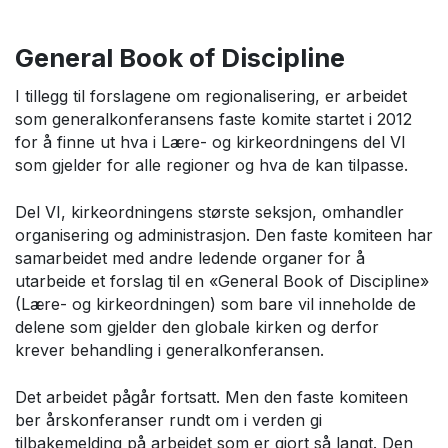
General Book of Discipline
I tillegg til forslagene om regionalisering, er arbeidet
som generalkonferansens faste komite startet i 2012
for å finne ut hva i Lære- og kirkeordningens del VI
som gjelder for alle regioner og hva de kan tilpasse.
Del VI, kirkeordningens største seksjon, omhandler
organisering og administrasjon. Den faste komiteen har
samarbeidet med andre ledende organer for å
utarbeide et forslag til en «General Book of Discipline»
(Lære- og kirkeordningen) som bare vil inneholde de
delene som gjelder den globale kirken og derfor
krever behandling i generalkonferansen.
Det arbeidet pågår fortsatt. Men den faste komiteen
ber årskonferanser rundt om i verden gi
tilbakemelding på arbeidet som er gjort så langt. Den