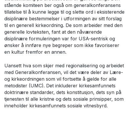
stående komiteen ber også om generalkonferansens
tillatelse til å kunne legge til og slette ord i eksisterende
disiplinære bestemmelser i utformingen av sitt forslag
til en generell kirkeordning. De som arbeider med den
generelle lovteksten, fant at den nåværende
disiplinære formuleringen var for USA-sentrisk og
ønsker å innføre nye begreper som ikke favoriserer
en kultur fremfor en annen.
Uansett hva som skjer med regionalisering og arbeidet
med Generalkonferansen, vil det være deler av Lære-
og kirkeordningen som vil fortsette å gjelde for alle
metodister (UMC). Det inkluderer kirkesamfunnets
doktrinære standarder, dets konstitusjon, dets syn på
tjenesten til alle kristne og dets sosiale prinsipper, som
inneholder kirkesamfunnets sosiale vitnesbyrd.