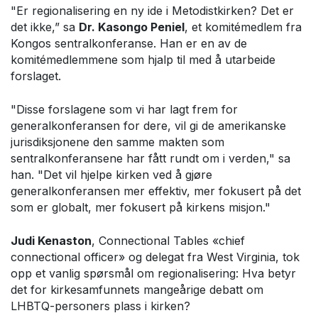
"Er regionalisering en ny ide i Metodistkirken? Det er
det ikke,” sa
Dr. Kasongo Peniel
, et komitémedlem fra
Kongos sentralkonferanse. Han er en av de
komitémedlemmene som hjalp til med å utarbeide
forslaget.
"Disse forslagene som vi har lagt frem for
generalkonferansen for dere, vil gi de amerikanske
jurisdiksjonene den samme makten som
sentralkonferansene har fått rundt om i verden," sa
han. "Det vil hjelpe kirken ved å gjøre
generalkonferansen mer effektiv, mer fokusert på det
som er globalt, mer fokusert på kirkens misjon."
Judi Kenaston
, Connectional Tables «chief
connectional officer» og delegat fra West Virginia, tok
opp et vanlig spørsmål om regionalisering: Hva betyr
det for kirkesamfunnets mangeårige debatt om
LHBTQ-personers plass i kirken?