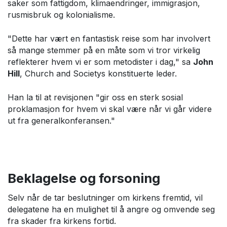
saker som fattigdom, klimaendringer, immigrasjon,
rusmisbruk og kolonialisme.
"Dette har vært en fantastisk reise som har involvert
så mange stemmer på en måte som vi tror virkelig
reflekterer hvem vi er som metodister i dag," sa
John
Hill
, Church and Societys konstituerte leder.
Han la til at revisjonen "gir oss en sterk sosial
proklamasjon for hvem vi skal være når vi går videre
ut fra generalkonferansen."
Beklagelse og forsoning
Selv når de tar beslutninger om kirkens fremtid, vil
delegatene ha en mulighet til å angre og omvende seg
fra skader fra kirkens fortid.