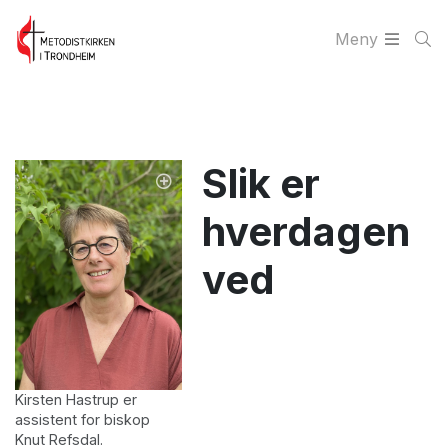
Meny
Slik er
hverdagen
ved
Kirsten Hastrup er
assistent for biskop
Knut Refsdal.