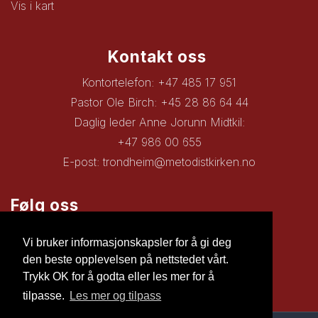
Vis i kart
Kontakt oss
Kontortelefon: +47 485 17 951
Pastor Ole Birch: +45 28 86 64 44
Daglig leder Anne Jorunn Midtkil:
+47 986 00 655
E-post:
trondheim@metodistkirken.no
Følg oss
Facebook
Vi bruker informasjonskapsler for å gi deg
den beste opplevelsen på nettstedet vårt.
Trykk OK for å godta eller les mer for å
tilpasse.
Les mer og tilpass