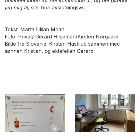
udlandet inden for det kommende år, og det glæder
jeg mig til
, sier hun avslutningsvis.
Tekst: Marta Lillian Moan.
Foto: Privat/ Gerard Hilgeman/Kirsten Nørgaard.
Bilde fra Slovenia: Kirsten Hastrup sammen med
sønnen Kristian, og ektefellen Gerard.