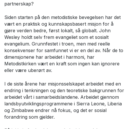
partnerskap?
Siden starten på den metodistiske bevegelsen har det
vært en praktisk og kunnskapsbasert misjon for å
gjøre verden bedre, først lokalt, så globalt. John
Wesley holdt selv frem evangeliet som et sosialt
evangelium. Grunnfestet i troen, men med reelle
konsekvenser for samfunnet vi er en del av. Når de to
dimensjonene har arbeidet i harmoni, har
Metodistkirken vært en kraft som ingen kan ignorere
eller være uberørt av.
I de siste årene har misjonsselskapet arbeidet med en
endring i tenkningen og den teoretiske bakgrunnen for
arbeidet vårt i samarbeidslandene. Arbeidet gjennom
landsbyutviklingsprogrammene i Sierra Leone, Liberia
og Zimbabwe endrer nå fokus, og det er sosial
forandring som gjelder.