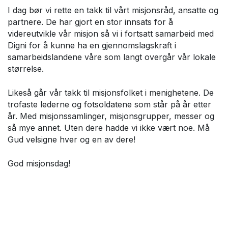
I dag bør vi rette en takk til vårt misjonsråd, ansatte og
partnere. De har gjort en stor innsats for å
videreutvikle vår misjon så vi i fortsatt samarbeid med
Digni for å kunne ha en gjennomslagskraft i
samarbeidslandene våre som langt overgår vår lokale
størrelse.
Likeså går vår takk til misjonsfolket i menighetene. De
trofaste lederne og fotsoldatene som står på år etter
år. Med misjonssamlinger, misjonsgrupper, messer og
så mye annet. Uten dere hadde vi ikke vært noe. Må
Gud velsigne hver og en av dere!
God misjonsdag!