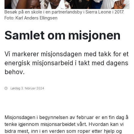
Besøk på en skole i en partnerlandsby i Sierra Leone i 2017.
Foto: Karl Anders Ellingsen
Samlet om misjonen
Vi markerer misjonsdagen med takk for et
energisk misjonsarbeid i takt med dagens
behov.
Lørdag
3. februar 2024
Misjonsdagen i begynnelsen av februar er en fin dag å
tenke igjennom misjonsarbeidet vårt. Hvordan kan vi
bidra mest, inn i en verden som roper etter hjelp og