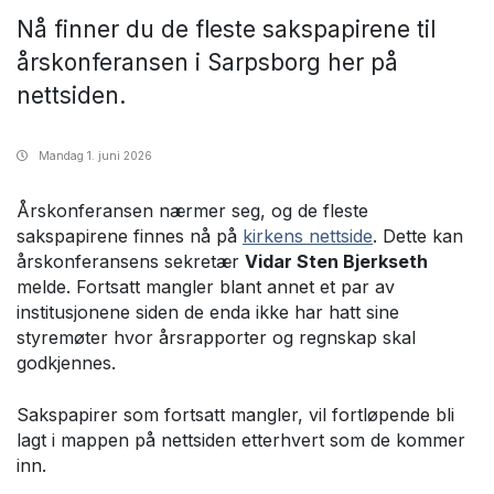
Nå finner du de fleste sakspapirene til
årskonferansen i Sarpsborg her på
nettsiden.
Mandag
1. juni 2026
Årskonferansen nærmer seg, og de fleste
sakspapirene finnes nå på
kirkens nettside
. Dette kan
årskonferansens sekretær
Vidar Sten Bjerkseth
melde. Fortsatt mangler blant annet et par av
institusjonene siden de enda ikke har hatt sine
styremøter hvor årsrapporter og regnskap skal
godkjennes.
Sakspapirer som fortsatt mangler, vil fortløpende bli
lagt i mappen på nettsiden etterhvert som de kommer
inn.