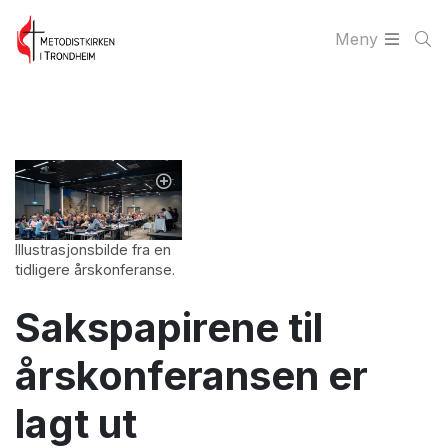
Meny
Illustrasjonsbilde fra en
tidligere årskonferanse.
Sakspapirene til
årskonferansen er
lagt ut