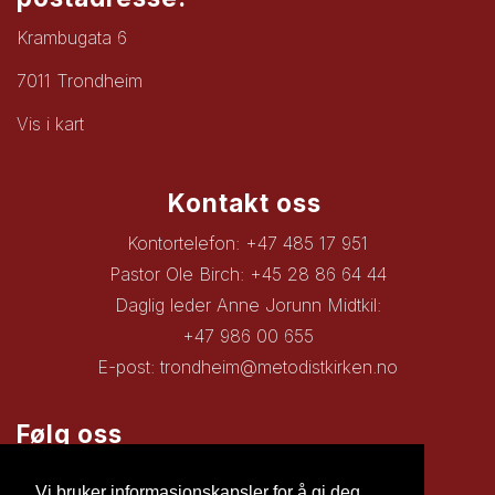
Krambugata 6
7011 Trondheim
Vis i kart
Kontakt oss
Kontortelefon: +47 485 17 951
Pastor Ole Birch: +45 28 86 64 44
Daglig leder Anne Jorunn Midtkil:
+47 986 00 655
E-post:
trondheim@metodistkirken.no
Følg oss
Facebook
Vi bruker informasjonskapsler for å gi deg