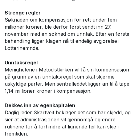
Strenge regler
Søknaden om kompensasjon for rett under fem
millioner kroner, ble derfor først sendt inn 27.
november med en søknad om unntak. Etter en første
behandling ligger klagen nå til endelig avgjørelse i
Lotterinemnda.
Unntaksregel
Menighetene i Metodistkirken vil få sin kompensasjon
på grunn av en unntaksregel som skal skjerme
uskyldige parter. Men sentralleddet ligger an til å tape
1,14 millioner kroner i kompensasjon.
Dekkes inn av egenkapitalen
Daglig leder Skartveit beklager det som har skjedd, og
sier at administrasjonen vil gjennomgå og endre
rutinene for å forhindre at lignende feil kan skje i
fremtiden.