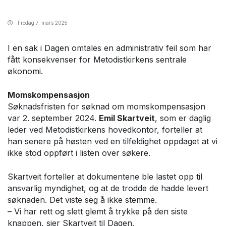
Fredag
7. mars 2025
I en sak i Dagen omtales en administrativ feil som har
fått konsekvenser for Metodistkirkens sentrale
økonomi.
Momskompensasjon
Søknadsfristen for søknad om momskompensasjon
var 2. september 2024.
Emil Skartveit
, som er daglig
leder ved Metodistkirkens hovedkontor, forteller at
han senere på høsten ved en tilfeldighet oppdaget at vi
ikke stod oppført i listen over søkere.
Skartveit forteller at dokumentene ble lastet opp til
ansvarlig myndighet, og at de trodde de hadde levert
søknaden. Det viste seg å ikke stemme.
– Vi har rett og slett glemt å trykke på den siste
knappen, sier Skartveit til Dagen.