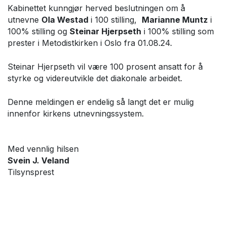
Kabinettet kunngjør herved beslutningen om å
utnevne
Ola Westad
i 100 stilling,
Marianne Muntz
i
100% stilling og
Steinar Hjerpseth
i 100% stilling som
prester i Metodistkirken i Oslo fra 01.08.24.
Steinar Hjerpseth vil være 100 prosent ansatt for å
styrke og videreutvikle det diakonale arbeidet.
Denne meldingen er endelig så langt det er mulig
innenfor kirkens utnevningssystem.
Med vennlig hilsen
Svein J. Veland
Tilsynsprest