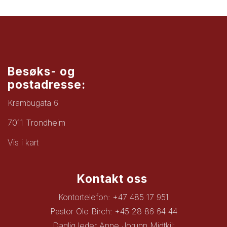
Besøks- og
postadresse:
Krambugata 6
7011 Trondheim
Vis i kart
Kontakt oss
Kontortelefon: +47 485 17 951
Pastor Ole Birch: +45 28 86 64 44
Daglig leder Anne Jorunn Midtkil: