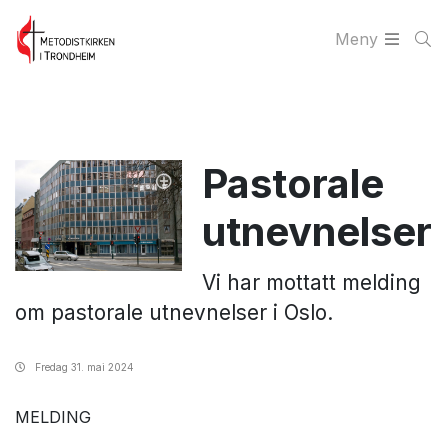
Meny
Pastorale
utnevnelser
Vi har mottatt melding
om pastorale utnevnelser i Oslo.
Fredag
31. mai 2024
MELDING