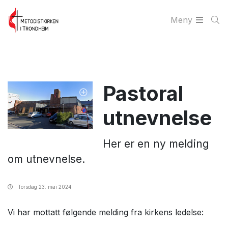
Meny
Pastoral
utnevnelse
Her er en ny melding
om utnevnelse.
Torsdag
23. mai 2024
Vi har mottatt følgende melding fra kirkens ledelse: