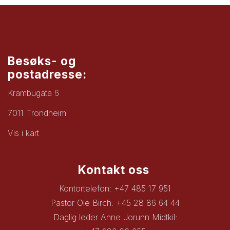
Besøks- og
postadresse:
Krambugata 6
7011 Trondheim
Vis i kart
Kontakt oss
Kontortelefon: +47 485 17 951
Pastor Ole Birch: +45 28 86 64 44
Daglig leder Anne Jorunn Midtkil: