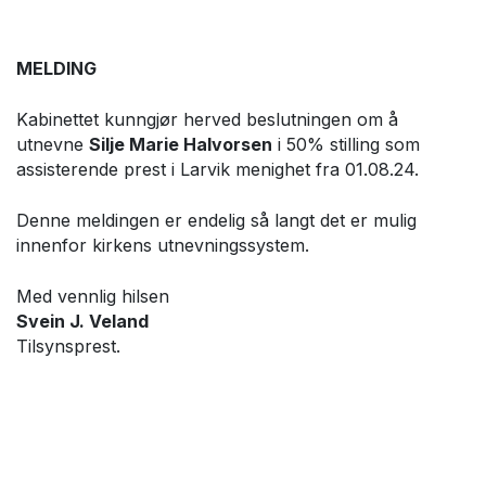
MELDING
Kabinettet kunngjør herved beslutningen om å
utnevne
Silje Marie Halvorsen
i 50% stilling som
assisterende prest i Larvik menighet fra 01.08.24.
Denne meldingen er endelig så langt det er mulig
innenfor kirkens utnevningssystem.
Med vennlig hilsen
Svein J. Veland
Tilsynsprest.