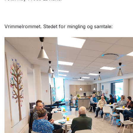
Vrimmelrommet. Stedet for mingling og samtale: