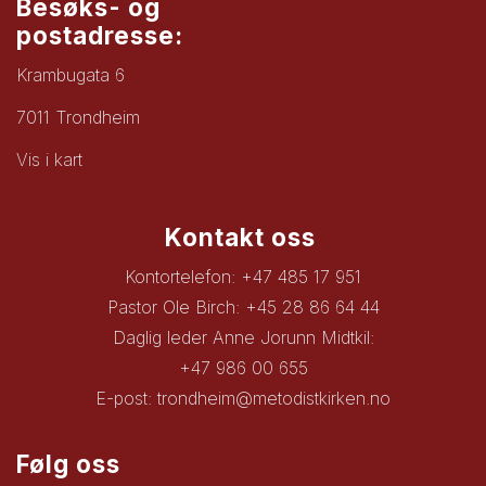
Besøks- og
postadresse:
Krambugata 6
7011 Trondheim
Vis i kart
Kontakt oss
Kontortelefon: +47 485 17 951
Pastor Ole Birch: +45 28 86 64 44
Daglig leder Anne Jorunn Midtkil:
+47 986 00 655
E-post:
trondheim@metodistkirken.no
Følg oss