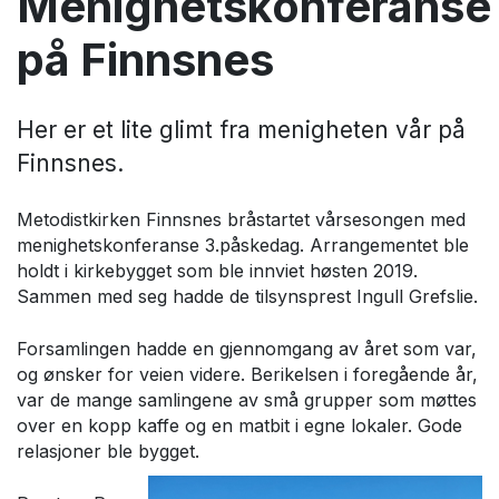
Menighetskonferanse
på Finnsnes
Her er et lite glimt fra menigheten vår på
Finnsnes.
Metodistkirken Finnsnes bråstartet vårsesongen med
menighetskonferanse 3.påskedag. Arrangementet ble
holdt i kirkebygget som ble innviet høsten 2019.
Sammen med seg hadde de tilsynsprest Ingull Grefslie.
Forsamlingen hadde en gjennomgang av året som var,
og ønsker for veien videre. Berikelsen i foregående år,
var de mange samlingene av små grupper som møttes
over en kopp kaffe og en matbit i egne lokaler. Gode
relasjoner ble bygget.