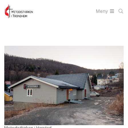
Meny
Metodistkirken i Harstad.