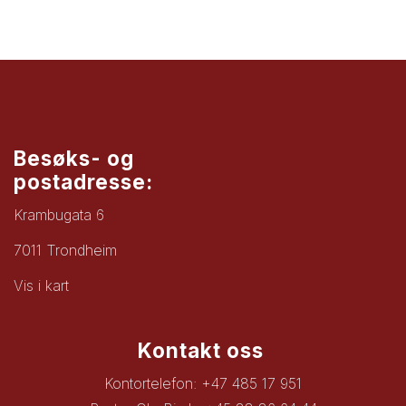
Besøks- og
postadresse:
Krambugata 6
7011 Trondheim
Vis i kart
Kontakt oss
Kontortelefon: +47 485 17 951