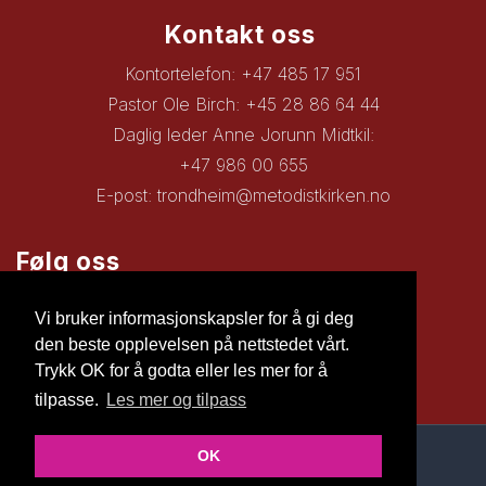
Kontakt oss
Kontortelefon: +47 485 17 951
Pastor Ole Birch: +45 28 86 64 44
Daglig leder Anne Jorunn Midtkil:
+47 986 00 655
E-post:
trondheim@metodistkirken.no
Følg oss
Facebook
Vi bruker informasjonskapsler for å gi deg
den beste opplevelsen på nettstedet vårt.
Trykk OK for å godta eller les mer for å
tilpasse.
Les mer og tilpass
OK
© Copyright 2026 Nettsiden |
Personvernerklæring