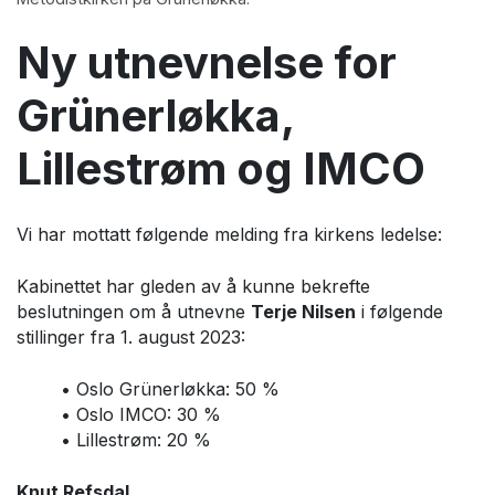
Ny utnevnelse for
Grünerløkka,
Lillestrøm og IMCO
Vi har mottatt følgende melding fra kirkens ledelse:
Kabinettet har gleden av å kunne bekrefte
beslutningen om å utnevne
Terje Nilsen
i følgende
stillinger fra 1. august 2023:
• Oslo Grünerløkka: 50 %
• Oslo IMCO: 30 %
• Lillestrøm: 20 %
Knut Refsdal