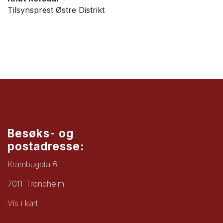
Tilsynsprest Østre Distrikt
Besøks- og
postadresse:
Krambugata 6
7011 Trondheim
Vis i kart