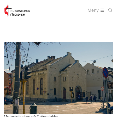
Meny
Metodistkirken på Grünerløkka.