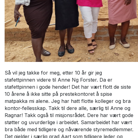
Så vil jeg takke for meg, etter 10 år gir jeg
stafettpinnen videre til Anne Ng Forster. Da er
stafettpinnen i gode hender! Det har vært flott de siste
10 årene å ikke sitte på prestekontoret å spise
matpakka mi alene. Jeg har hatt flotte kolleger og bra
kontor-fellesskap. Takk til dere alle, særlig til Anne og
Ragnar! Takk også til misjonsrådet. Dere har vært gode
støtter og uvurderlige i arbeidet. Samarbeidet har vært
bra både med tidligere og nåværende styremedlemmer.
Det gjelder i særlig grad Aart som tidligere leder og