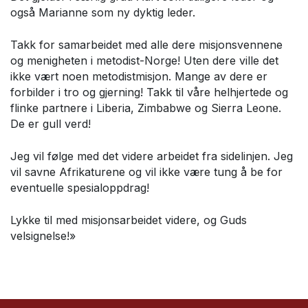
også Marianne som ny dyktig leder.
Takk for samarbeidet med alle dere misjonsvennene
og menigheten i metodist-Norge! Uten dere ville det
ikke vært noen metodistmisjon. Mange av dere er
forbilder i tro og gjerning! Takk til våre helhjertede og
flinke partnere i Liberia, Zimbabwe og Sierra Leone.
De er gull verd!
Jeg vil følge med det videre arbeidet fra sidelinjen. Jeg
vil savne Afrikaturene og vil ikke være tung å be for
eventuelle spesialoppdrag!
Lykke til med misjonsarbeidet videre, og Guds
velsignelse!»