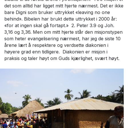
det som alltid har ligget mitt hjerte nærmest. Det er ikke
bare Digni som bruker uttrykket «leaving no one
behind». Bibelen har brukt dette uttrykket i 2000 år:
«for at ingen skal gå fortapt.» 2. Peter 3.9 og Joh.
3,16 og 3,36. Men om mitt hjerte står den misjonstypen
som heter evangelisering nærmest, har jeg de siste 10
årene lært å respektere og verdsette diakonien i
høyere grad enn tidligere. Diakonien er misjon i
praksis og taler høyt om Guds kjærlighet, svært høyt.