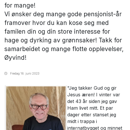
for mange!
Vi ønsker deg mange gode pensjonist-år
framover hvor du kan kose seg med
familen din og din store interesse for
hage og dyrking av grønnsaker! Takk for
samarbeidet og mange flotte opplevelser,
Øyvind!
Fredag
16. juni 2023
"Jeg takker Gud og gir
Jesus æren! I vinter var
det 43 år siden jeg gav
Ham livet mitt. Et par
dager etter stanset jeg
midt i trappa i
internatbygget og minnet