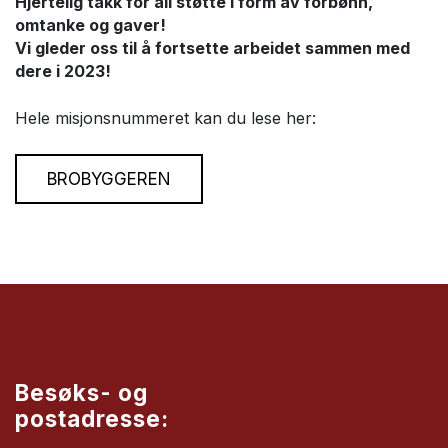
Hjertelig takk for all støtte i form av forbønn,
omtanke og gaver!
Vi gleder oss til å fortsette arbeidet sammen med
dere i 2023!
Hele misjonsnummeret kan du lese her:
BROBYGGEREN
Besøks- og
postadresse: