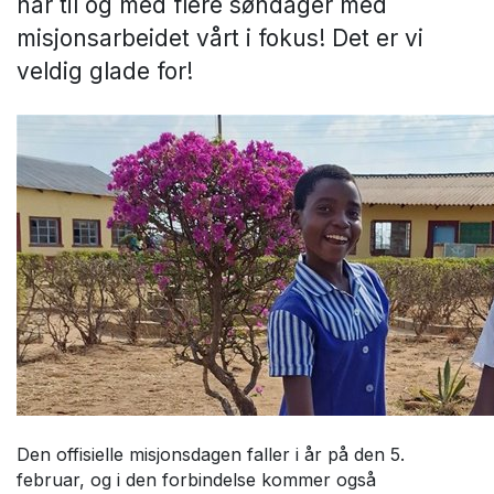
har til og med flere søndager med
misjonsarbeidet vårt i fokus! Det er vi
veldig glade for!
Den offisielle misjonsdagen faller i år på den 5.
februar, og i den forbindelse kommer også