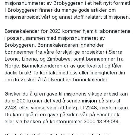
misjonsnummeret av Brobyggeren i et helt nytt format!
I Brobyggeren finner du mange gode artikler om
misjonsarbeidet vårt og annet stoff relatert til misjonen.
Bønnekalender for 2023 kommer hjem til abonnentene
i posten, sammen med misjonsnummeret av
Brobyggeren. Bønnekalenderen inneholder
bønneemner fra våre forskjellige prosjekter i Sierra
Leone, Liberia, og Zimbabwe, samt bønneemner fra
Norge. Bønnekalenderen er av god kvalitet og tåler
daglig bruk! Ta kontakt med oss eller menigheten din
om du ønsker å få tilsendt en bønnekalender.
Ønsker du å gi en gave til misjonens viktige arbeid kan
du gi 200 kroner det ved å sende
misjon
på sms til
2248, eller vippse valgfritt beløp til 2248, merk misjon.
Du kan også gi en gave på siden vår på Facebook
eller via banken på kontonummer 3000 13 88084.