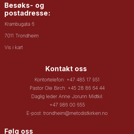
Besøks- og
postadresse:
Krambugata 6
7011 Trondheim
Vis i kart
Kontakt oss
Kontortelefon: +47 485 17 951
Pastor Ole Birch: +45 28 86 64 44
Daglig leder Anne Jorunn Midtkil:
+47 986 00 655
E-post:
trondheim@metodistkirken.no
Følg oss