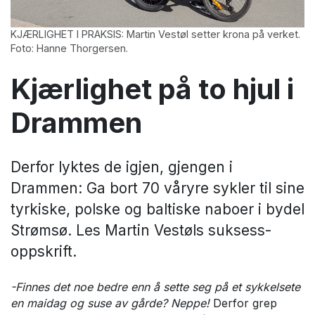
KJÆRLIGHET I PRAKSIS: Martin Vestøl setter krona på verket.
Foto: Hanne Thorgersen.
Kjærlighet på to hjul i
Drammen
Derfor lyktes de igjen, gjengen i
Drammen: Ga bort 70 våryre sykler til sine
tyrkiske, polske og baltiske naboer i bydel
Strømsø. Les Martin Vestøls suksess-
oppskrift.
-Finnes det noe bedre enn å sette seg på et sykkelsete
en maidag og suse av gårde? Neppe!
Derfor grep