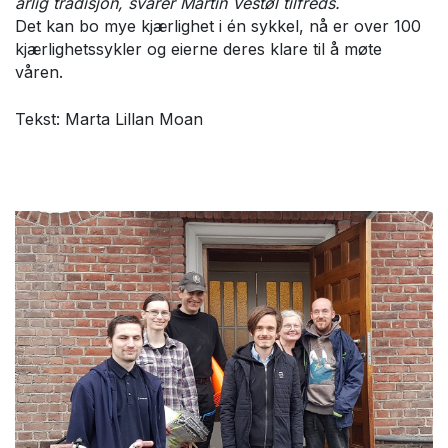
årlig tradisjon, svarer Martin Vestøl tilfreds.
Det kan bo mye kjærlighet i én sykkel, nå er over 100
kjærlighetssykler og eierne deres klare til å møte
våren.
Tekst: Marta Lillan Moan