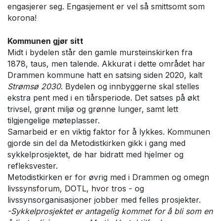
engasjerer seg. Engasjement er vel så smittsomt som
korona!
Kommunen gjør sitt
Midt i bydelen står den gamle mursteinskirken fra
1878, taus, men talende. Akkurat i dette området har
Drammen kommune hatt en satsing siden 2020, kalt
Strømsø 2030
. Bydelen og innbyggerne skal stelles
ekstra pent med i en tiårsperiode. Det satses på økt
trivsel, grønt miljø og grønne lunger, samt lett
tilgjengelige møteplasser.
Samarbeid er en viktig faktor for å lykkes. Kommunen
gjorde sin del da Metodistkirken gikk i gang med
sykkelprosjektet, de har bidratt med hjelmer og
refleksvester.
Metodistkirken er for øvrig med i Drammen og omegn
livssynsforum, DOTL, hvor tros - og
livssynsorganisasjoner jobber med felles prosjekter.
-Sykkelprosjektet er antagelig kommet for å bli som en