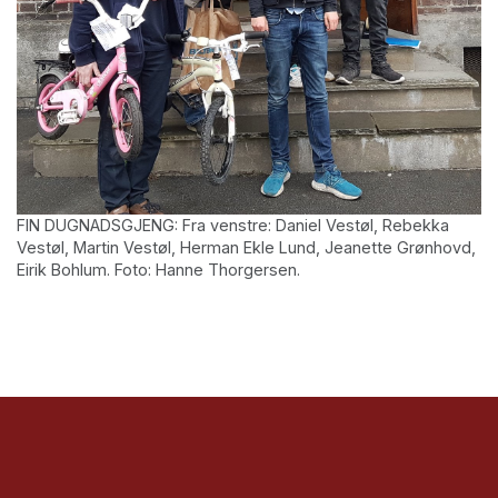
FIN DUGNADSGJENG: Fra venstre: Daniel Vestøl, Rebekka
Vestøl, Martin Vestøl, Herman Ekle Lund, Jeanette Grønhovd,
Eirik Bohlum. Foto: Hanne Thorgersen.