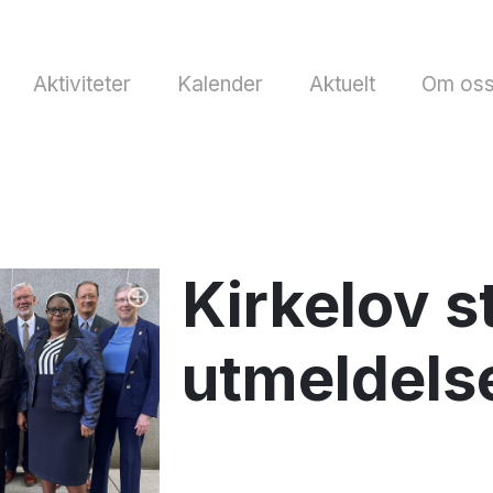
Aktiviteter
Kalender
Aktuelt
Om os
Kirkelov s
utmeldels