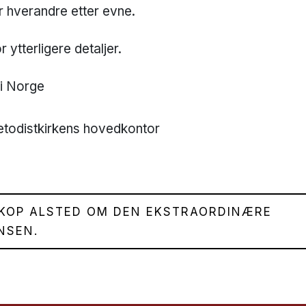
r hverandre etter evne.
 ytterligere detaljer.
 i Norge
etodistkirkens hovedkontor
SKOP ALSTED OM DEN EKSTRAORDINÆRE
NSEN.