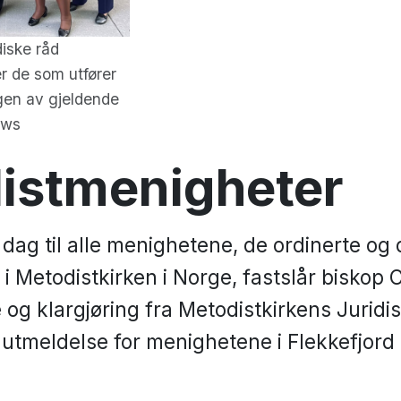
diske råd
r de som utfører
gen av gjeldende
ews
istmenigheter
i dag til alle menighetene, de ordinerte og 
i Metodistkirken i Norge, fastslår biskop C
 og klargjøring fra Metodistkirkens Juridi
utmeldelse for menighetene i Flekkefjord