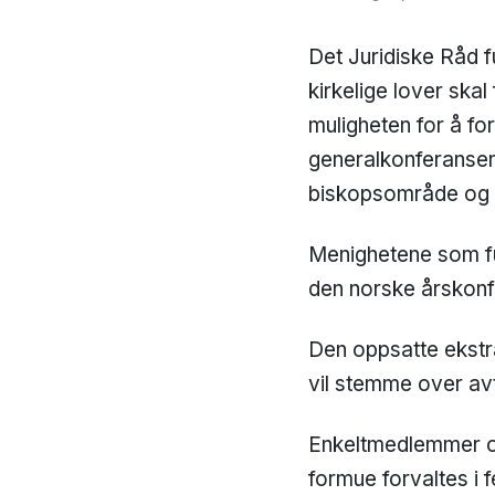
Det Juridiske Råd 
kirkelige lover skal
muligheten for å fo
generalkonferansen
biskopsområde og u
Menighetene som fu
den norske årskonf
Den oppsatte ekstr
vil stemme over av
Enkeltmedlemmer og 
formue forvaltes i 