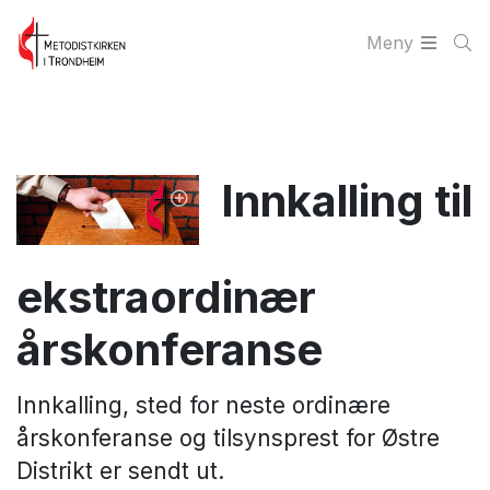
Meny
Innkalling til
ekstraordinær
årskonferanse
Innkalling, sted for neste ordinære
årskonferanse og tilsynsprest for Østre
Distrikt er sendt ut.