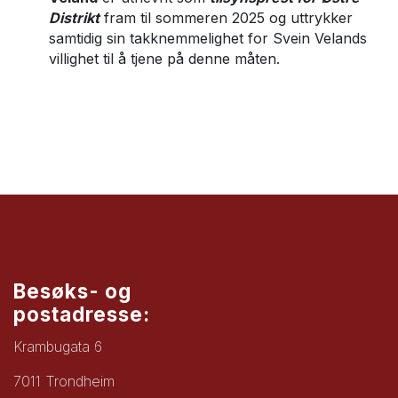
Distrikt
fram til sommeren 2025 og uttrykker
samtidig sin takknemmelighet for Svein Velands
villighet til å tjene på denne måten.
Besøks- og
postadresse:
Krambugata 6
7011 Trondheim