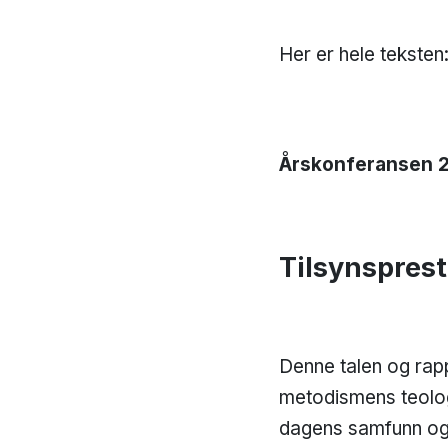
Her er hele teksten
Årskonferansen 
Tilsynsprest
Denne talen og rappo
metodismens teologi
dagens samfunn og 