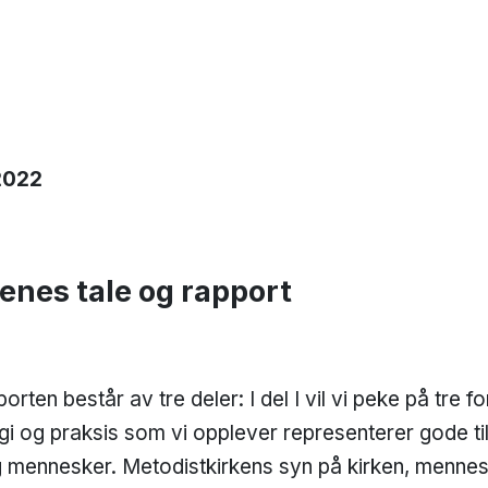
:
2022
enes tale og rapport
rten består av tre deler: I del I vil vi peke på tre f
 og praksis som vi opplever representerer gode tilk
mennesker. Metodistkirkens syn på kirken, menne