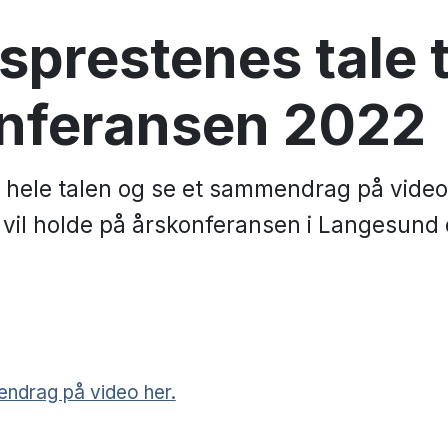
sprestenes tale t
nferansen 2022
 hele talen og se et sammendrag på video
 vil holde på årskonferansen i Langesund
ndrag på video her.