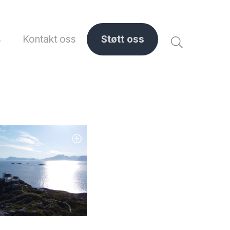
s
Kontakt oss
Støtt oss