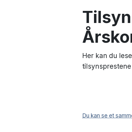
Tilsyn
Årsko
Her kan du lese
tilsynsprestene
Du kan se et samme