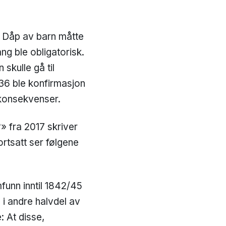
: Dåp av barn måtte
ng ble obligatorisk.
skulle gå til
 1736 ble konfirmasjon
 konsekvenser.
» fra 2017 skriver
rtsatt ser følgene
funn inntil 1842/45
 i andre halvdel av
: At disse,