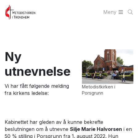
Meny
Ny
utnevnelse
Vi har fått følgende melding
Metodistkirken i
fra kirkens ledelse:
Porsgrunn
Kabinettet har gleden av å kunne bekrefte
beslutningen om å utnevne
Silje Marie Halvorsen
i en
50 % stilling i Porsgrunn fra 1. august 2022. Hun