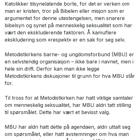
Katolikker tilsynelatende borte, for det er verken om
man er kristen, tror på Bibelen eller misjon som er
argumentet for denne utestengelsen, men snarere
bibelsyn og synet på menneskelig seksualitet som har
vært den ekskluderende faktoren. Å kamuflere
ekskludering som «respekt» er en sak for seg selv.
Metodistkirkens barne- og ungdomsforbund (MBU) er
en selvstendig organisasjon – ikke bare i navnet, men i
hele sin drift. Derfor kan man ikke legge
Metodistkirkens diskusjoner til grunn for hva MBU står
for.
Til tross for at Metodistkirken har hatt viktige samtaler
om menneskelig seksualitet, har MBU aldri tatt stilling
til spørsmålet. Dette har vært et bevisst valg.
MBU har aldri hatt dette på agendaen, aldri uttalt seg
om spørsmålet, eller hatt avstemninger om hva man