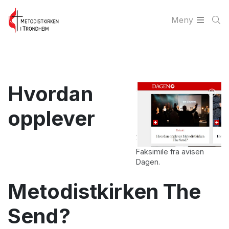
Meny
Hvordan
opplever
Faksimile fra avisen
Dagen.
Metodistkirken The
Send?