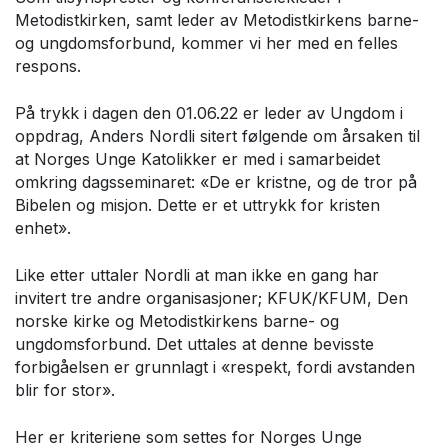
Metodistkirken, samt leder av Metodistkirkens barne-
og ungdomsforbund, kommer vi her med en felles
respons.
På trykk i dagen den 01.06.22 er leder av Ungdom i
oppdrag, Anders Nordli sitert følgende om årsaken til
at Norges Unge Katolikker er med i samarbeidet
omkring dagsseminaret: «De er kristne, og de tror på
Bibelen og misjon. Dette er et uttrykk for kristen
enhet».
Like etter uttaler Nordli at man ikke en gang har
invitert tre andre organisasjoner; KFUK/KFUM, Den
norske kirke og Metodistkirkens barne- og
ungdomsforbund. Det uttales at denne bevisste
forbigåelsen er grunnlagt i «respekt, fordi avstanden
blir for stor».
Her er kriteriene som settes for Norges Unge