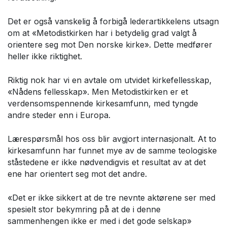
Det er også vanskelig å forbigå lederartikkelens utsagn
om at «Metodistkirken har i betydelig grad valgt å
orientere seg mot Den norske kirke». Dette medfører
heller ikke riktighet.
Riktig nok har vi en avtale om utvidet kirkefellesskap,
«Nådens fellesskap». Men Metodistkirken er et
verdensomspennende kirkesamfunn, med tyngde
andre steder enn i Europa.
Lærespørsmål hos oss blir avgjort internasjonalt. At to
kirkesamfunn har funnet mye av de samme teologiske
ståstedene er ikke nødvendigvis et resultat av at det
ene har orientert seg mot det andre.
«Det er ikke sikkert at de tre nevnte aktørene ser med
spesielt stor bekymring på at de i denne
sammenhengen ikke er med i det gode selskap»