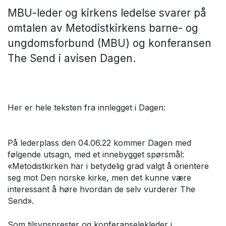
MBU-leder og kirkens ledelse svarer på
omtalen av Metodistkirkens barne- og
ungdomsforbund (MBU) og konferansen
The Send i avisen Dagen.
Her er hele teksten fra innlegget i Dagen:
På lederplass den 04.06.22 kommer Dagen med
følgende utsagn, med et innebygget spørsmål:
«Metodistkirken har i betydelig grad valgt å orientere
seg mot Den norske kirke, men det kunne være
interessant å høre hvordan de selv vurderer The
Send».
Som tilsynsprester og konferanselekleder i