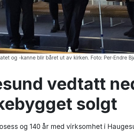
atet og -kanne blir båret ut av kirken. Foto: Per-Endre Bj
sund vedtatt ne
kebygget solgt
rosess og 140 år med virksomhet i Hauges