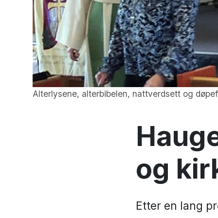
Alterlysene, alterbibelen, nattverdsett og døpef
Hauge
og kir
Etter en lang p