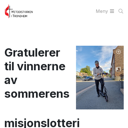
Meny
Gratulerer
til vinnerne
av
sommerens
misjonslotteri