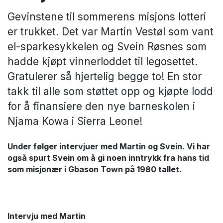
Gevinstene til sommerens misjons lotteri
er trukket. Det var Martin Vestøl som vant
el-sparkesykkelen og Svein Røsnes som
hadde kjøpt vinnerloddet til legosettet.
Gratulerer så hjertelig begge to! En stor
takk til alle som støttet opp og kjøpte lodd
for å finansiere den nye barneskolen i
Njama Kowa i Sierra Leone!
Under følger intervjuer med Martin og Svein. Vi har
også spurt Svein om å gi noen inntrykk fra hans tid
som misjonær i Gbason Town på 1980 tallet.
Intervju med Martin