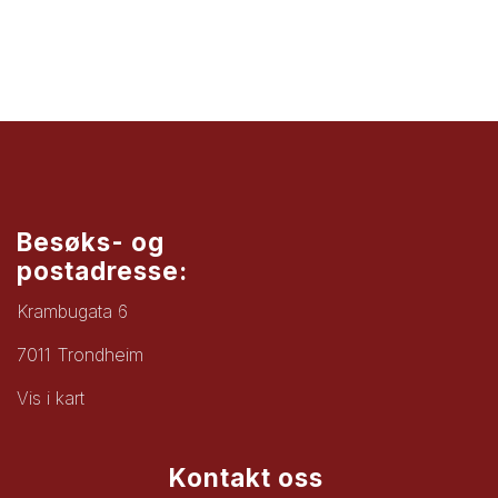
Besøks- og
postadresse:
Krambugata 6
7011 Trondheim
Vis i kart
Kontakt oss