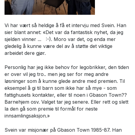
Vi har vært så heldige å få et intervju med Svein. Han
sier blant annet: «Det var da fantastisk nyhet, da jeg
sjelden vinner ... :-). Moro var det, og enda mer
gledelig å kunne være del av å støtte det viktige
arbeidet dere gjør.
Personlig har jeg ikke behov for legobrikker, den tiden
er over vil jeg tro.. men jeg ser for meg andre
løsninger som å kunne glede andre med premien. Til
eksempel å gi til barn som ikke har så mye - som
fattighusets kontakter, eller til noen i Gbason Town??
Barnehjem osv. Valget tar jeg senere. Eller rett og slett
la den gå som premie til formål for neste
innsamlingsaksjon.»
Svein var misjonær på Gbason Town 1985-87. Han