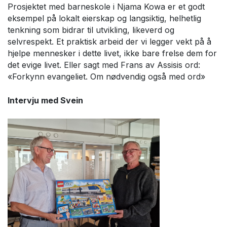
Prosjektet med barneskole i Njama Kowa er et godt
eksempel på lokalt eierskap og langsiktig, helhetlig
tenkning som bidrar til utvikling, likeverd og
selvrespekt. Et praktisk arbeid der vi legger vekt på å
hjelpe mennesker i dette livet, ikke bare frelse dem for
det evige livet. Eller sagt med Frans av Assisis ord:
«Forkynn evangeliet. Om nødvendig også med ord»
Intervju med Svein