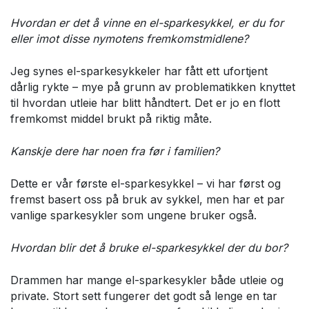
Hvordan er det å vinne en el-sparkesykkel, er du for
eller imot disse nymotens fremkomstmidlene?
Jeg synes el-sparkesykkeler har fått ett ufortjent
dårlig rykte – mye på grunn av problematikken knyttet
til hvordan utleie har blitt håndtert. Det er jo en flott
fremkomst middel brukt på riktig måte.
Kanskje dere har noen fra før i familien?
Dette er vår første el-sparkesykkel – vi har først og
fremst basert oss på bruk av sykkel, men har et par
vanlige sparkesykler som ungene bruker også.
Hvordan blir det å bruke el-sparkesykkel der du bor?
Drammen har mange el-sparkesykler både utleie og
private. Stort sett fungerer det godt så lenge en tar