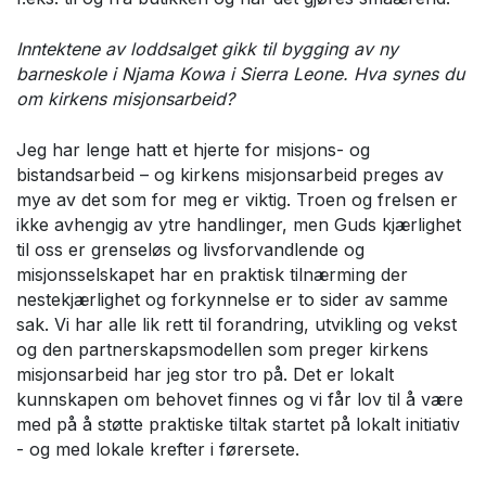
Inntektene av loddsalget gikk til bygging av ny
barneskole i Njama Kowa i Sierra Leone. Hva synes du
om kirkens misjonsarbeid?
Jeg har lenge hatt et hjerte for misjons- og
bistandsarbeid – og kirkens misjonsarbeid preges av
mye av det som for meg er viktig. Troen og frelsen er
ikke avhengig av ytre handlinger, men Guds kjærlighet
til oss er grenseløs og livsforvandlende og
misjonsselskapet har en praktisk tilnærming der
nestekjærlighet og forkynnelse er to sider av samme
sak. Vi har alle lik rett til forandring, utvikling og vekst
og den partnerskapsmodellen som preger kirkens
misjonsarbeid har jeg stor tro på. Det er lokalt
kunnskapen om behovet finnes og vi får lov til å være
med på å støtte praktiske tiltak startet på lokalt initiativ
- og med lokale krefter i førersete.