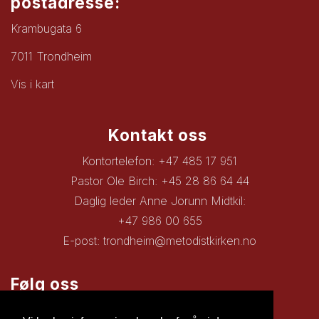
postadresse:
Krambugata 6
7011 Trondheim
Vis i kart
Kontakt oss
Kontortelefon: +47 485 17 951
Pastor Ole Birch: +45 28 86 64 44
Daglig leder Anne Jorunn Midtkil:
+47 986 00 655
E-post:
trondheim@metodistkirken.no
Følg oss
Facebook