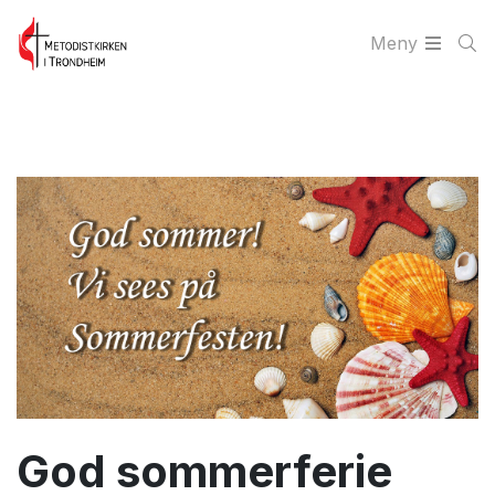
Meny
God sommerferie