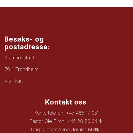
Besøks- og
postadresse:
Krambugata 6
7011 Trondheim
Vis i kart
Kontakt oss
Kontortelefon: +47 485 17 951
Pastor Ole Birch: +45 28 86 64 44
Daglig leder Anne Jorunn Midtkil: