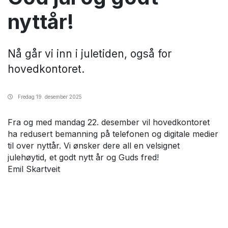
nyttår!
Nå går vi inn i juletiden, også for
hovedkontoret.
Fredag
19. desember 2025
Fra og med mandag 22. desember vil hovedkontoret
ha redusert bemanning på telefonen og digitale medier
til over nyttår. Vi ønsker dere all en velsignet
julehøytid, et godt nytt år og Guds fred!
Emil Skartveit