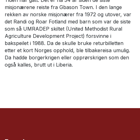
misjonærene reiste fra Gbason Town. I den lange
rekken av norske misjonærer fra 1972 og utover, var
det Randi og Roar Fotland med barn som var de siste
som så UMRADEP skiltet (United Methodist Rural
Agriculture Development Project) forsvinne i
bakspeilet i 1988. Da de skulle bruke returbilletten
etter et kort Norges opphold, ble tilbakereisa umulig.
Da hadde borgerkrigen eller opprørskrigen som den
også kalles, brutt ut i Liberia.