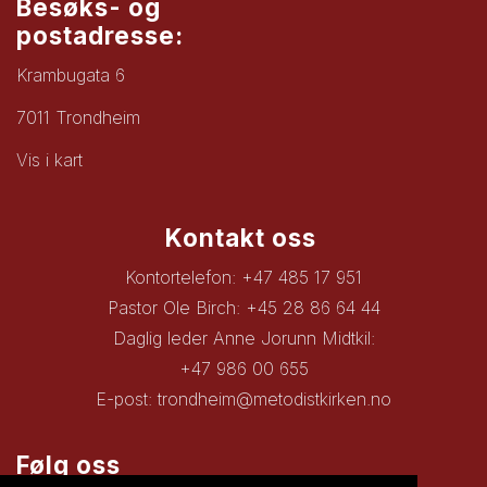
Besøks- og
postadresse:
Krambugata 6
7011 Trondheim
Vis i kart
Kontakt oss
Kontortelefon: +47 485 17 951
Pastor Ole Birch: +45 28 86 64 44
Daglig leder Anne Jorunn Midtkil:
+47 986 00 655
E-post:
trondheim@metodistkirken.no
Følg oss