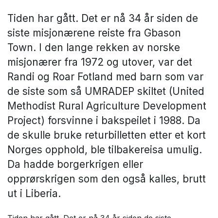
Tiden har gått. Det er nå 34 år siden de
siste misjonærene reiste fra Gbason
Town. I den lange rekken av norske
misjonærer fra 1972 og utover, var det
Randi og Roar Fotland med barn som var
de siste som så UMRADEP skiltet (United
Methodist Rural Agriculture Development
Project) forsvinne i bakspeilet i 1988. Da
de skulle bruke returbilletten etter et kort
Norges opphold, ble tilbakereisa umulig.
Da hadde borgerkrigen eller
opprørskrigen som den også kalles, brutt
ut i Liberia.
Tiden har gått. Det er nå 34 år siden de siste