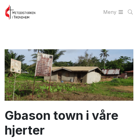
Meny
Gbason town i våre
hjerter