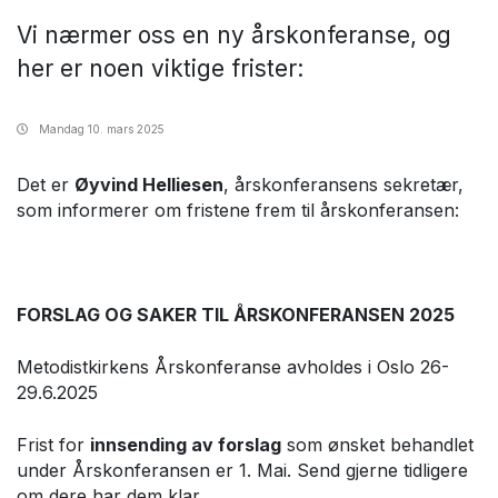
Vi nærmer oss en ny årskonferanse, og
her er noen viktige frister:
Mandag
10. mars 2025
Det er
Øyvind Helliesen
, årskonferansens sekretær,
som informerer om fristene frem til årskonferansen:
FORSLAG OG SAKER TIL ÅRSKONFERANSEN 2025
Metodistkirkens Årskonferanse avholdes i Oslo 26-
29.6.2025
Frist for
innsending av forslag
som ønsket behandlet
under Årskonferansen er 1. Mai. Send gjerne tidligere
om dere har dem klar.