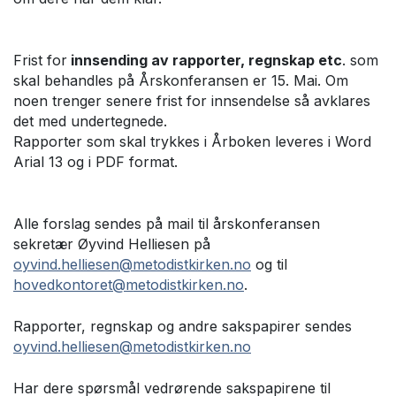
Frist for
innsending av rapporter, regnskap etc
. som
skal behandles på Årskonferansen er 15. Mai. Om
noen trenger senere frist for innsendelse så avklares
det med undertegnede.
Rapporter som skal trykkes i Årboken leveres i Word
Arial 13 og i PDF format.
Alle forslag sendes på mail til årskonferansen
sekretær Øyvind Helliesen på
oyvind.helliesen@metodistkirken.no
og til
hovedkontoret@metodistkirken.no
.
Rapporter, regnskap og andre sakspapirer sendes
oyvind.helliesen@metodistkirken.no
Har dere spørsmål vedrørende sakspapirene til