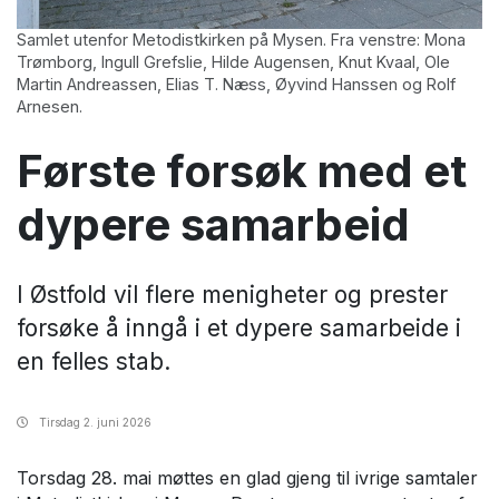
Samlet utenfor Metodistkirken på Mysen. Fra venstre: Mona
Trømborg, Ingull Grefslie, Hilde Augensen, Knut Kvaal, Ole
Martin Andreassen, Elias T. Næss, Øyvind Hanssen og Rolf
Arnesen.
Første forsøk med et
dypere samarbeid
I Østfold vil flere menigheter og prester
forsøke å inngå i et dypere samarbeide i
en felles stab.
Tirsdag
2. juni 2026
Torsdag 28. mai møttes en glad gjeng til ivrige samtaler