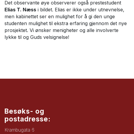
Det observante øye observerer også prestestudent
Elias T. Næss
i bildet. Elias er ikke under utnevnelse,
men kabinettet ser en mulighet for å gi den unge
studenten mulighet til ekstra erfaring gjennom det nye
prosjektet. Vi ønsker menigheter og alle involverte
lykke til og Guds velsignelse!
Besøks- og
postadresse:
Krambugata 6