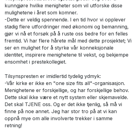
kunngjøre hvilke menigheter som vil utforske disse
mulighetene i året som komner.
-Dette er veldig spennende. I en tid hvor vi opplever
stadig flere utfordringer med økonomi og bemanning,
gjør vi nå et forsøk på å ruste oss bedre for en felles
fremtid. Vi har flere hårete mål med dette prosjektet; Vi
ser en mulighet for å styrke vår konneksjonale
identitet, inspirere menighetene til vekst, og bekjempe
ensomhet i prestekollegiet.
Tilsynspresten er imidlertid tydelig ydmyk:
-Vår kirke er ikke en "one size fits all"-organisasjon.
Menighetene er forskjellige, og har forskjellige behov.
Dette skal ikke være et nytt system eller skjemavelde.
Det skal TJENE oss. Og er det ikke tjenlig, så må vi
finne på noe annet. Jeg har stor tro på at vi kan
oppnå mye om alle involverte trekker i samme
retning!