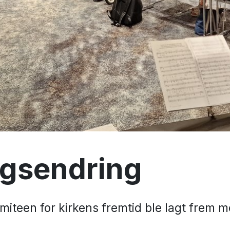
agsendring
omiteen for kirkens fremtid ble lagt frem m