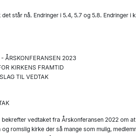
k det står nå. Endringer i 5.4, 5.7 og 5.8. Endringer i
 - ÅRSKONFERANSEN 2023
 FOR KIRKENS FRAMTID
SLAG TIL VEDTAK
TAK
bekrefter vedtaket fra Årskonferansen 2022 om at
 og romslig kirke der så mange som mulig, medlem