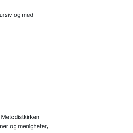
 kursiv og med
 Metodistkirken
mer og menigheter,