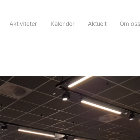
Aktiviteter
Kalender
Aktuelt
Om os