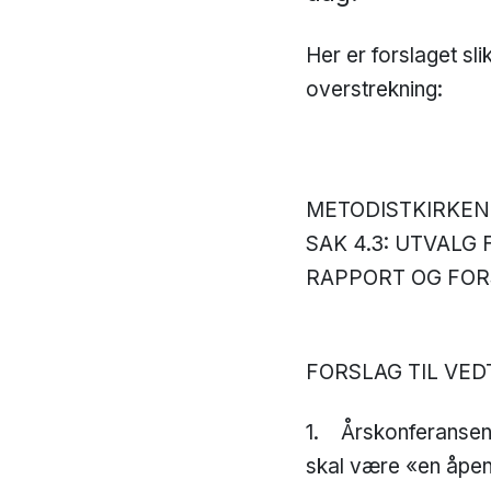
Her er forslaget sli
overstrekning:
METODISTKIRKEN
SAK 4.3: UTVALG
RAPPORT OG FOR
FORSLAG TIL VED
1. Årskonferansen 
skal være «en åpen