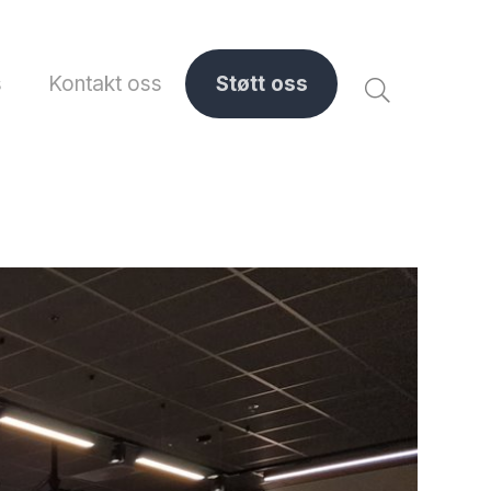
s
Kontakt oss
Støtt oss