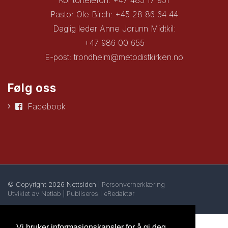
Pastor Ole Birch: +45 28 86 64 44
Daglig leder Anne Jorunn Midtkil:
+47 986 00 655
E-post:
trondheim@metodistkirken.no
Følg oss
Facebook
© Copyright 2026 Nettsiden |
Personvernerklæring
Utviklet av Netlab
|
Publiseres i eRedaktør
Vi bruker informasjonskapsler for å gi deg