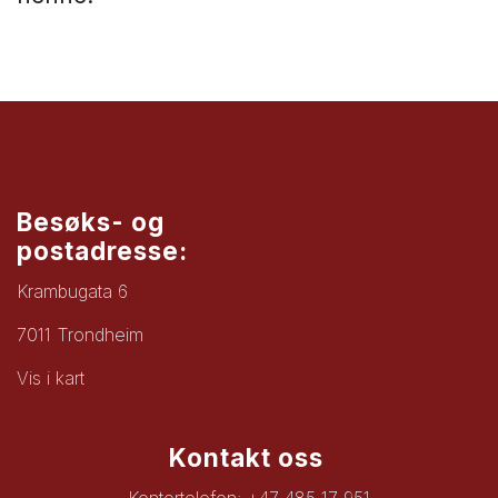
Besøks- og
postadresse:
Krambugata 6
7011 Trondheim
Vis i kart
Kontakt oss
Kontortelefon: +47 485 17 951