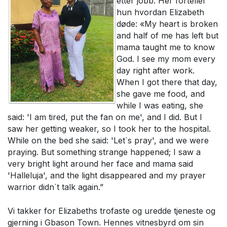
etter jobb. Her forteller
hun hvordan Elizabeth
døde: «My heart is broken
and half of me has left but
mama taught me to know
God. I see my mom every
day right after work.
When I got there that day,
she gave me food, and
while I was eating, she
said: 'I am tired, put the fan on me', and I did. But I
saw her getting weaker, so I took her to the hospital.
While on the bed she said: 'Let`s pray', and we were
praying. But something strange happened; I saw a
very bright light around her face and mama said
'Halleluja', and the light disappeared and my prayer
warrior didn`t talk again.”
Vi takker for Elizabeths trofaste og uredde tjeneste og
gjerning i Gbason Town. Hennes vitnesbyrd om sin