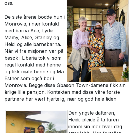
oss.
De siste årene bodde hun i
Monrovia, i nær kontakt
med barna Ada, Lydia,
Mamy, Alice, Stanley og
Heidi og alle barnebarna.
Når vi fra misjonen var på
besøk i Liberia tok vi som
regel kontakt med henne
og fikk møte henne og Ma
Esther som også bor i
Monrovia. Begge disse Gbason Town-damene fikk sin
årlige lille pensjon. Kontakten med disse våre første
partnere har vært hjertelig, nær og god hele tiden.
Den yngste datteren,
Heidi, pleide å ta turen
innom sin mor hver dag