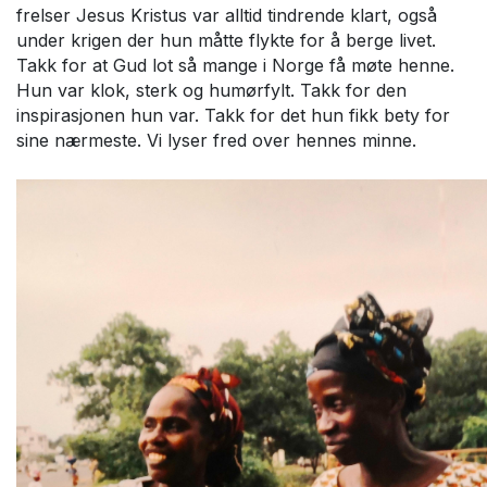
frelser Jesus Kristus var alltid tindrende klart, også
under krigen der hun måtte flykte for å berge livet.
Takk for at Gud lot så mange i Norge få møte henne.
Hun var klok, sterk og humørfylt. Takk for den
inspirasjonen hun var. Takk for det hun fikk bety for
sine nærmeste. Vi lyser fred over hennes minne.