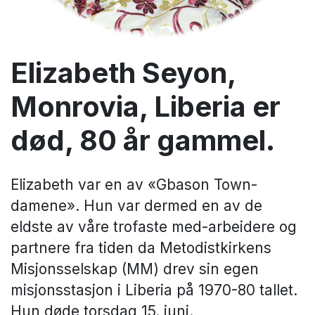
Elizabeth Seyon,
Monrovia, Liberia er
død, 80 år gammel.
Elizabeth var en av «Gbason Town-
damene». Hun var dermed en av de
eldste av våre trofaste med-arbeidere og
partnere fra tiden da Metodistkirkens
Misjonsselskap (MM) drev sin egen
misjonsstasjon i Liberia på 1970-80 tallet.
Hun døde torsdag 15. juni.