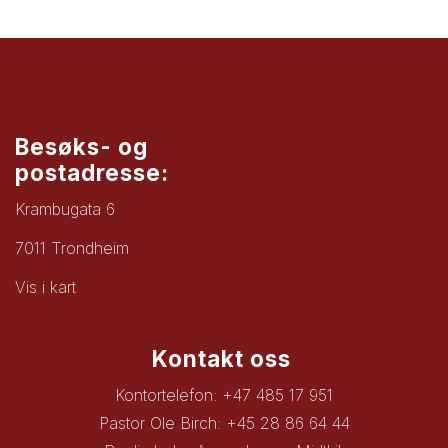
Besøks- og
postadresse:
Krambugata 6
7011 Trondheim
Vis i kart
Kontakt oss
Kontortelefon: +47 485 17 951
Pastor Ole Birch: +45 28 86 64 44