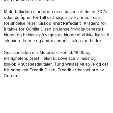
Metodistkirken markerer i disse dagene at det er 70 år
siden de åpnet for full ordinasjon av kvinner. I den
forbindelse reiser biskop
Knut Refsdal
til Kragerø for
å takke for Gunilla Olsen sin lange frivillige tjeneste i
kirken og beklage på vegne av kirken at vi ikke klarte å
inkludere henne og andre i hennes situasjon bedre.
Gudstjenesten er i Metodistkirken kl. 18.00 og
menighetens prest Helen B. Lovelace vil lede og
biskop Knut Refsdal taler. Turid Walaas vil spille og det
blir sang ved Fredrik Olsen. Fredrik er barnebarn av
Gunilla.