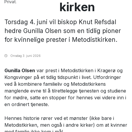
Privat.
kirken
Torsdag 4. juni vil biskop Knut Refsdal
hedre Gunilla Olsen som en tidlig pioner
for kvinnelige prester i Metodistkirken.
Onsdag
3. juni 2026
Gunilla Olsen
var prest i Metodistkirken i Kragerø og
Kongsvinger på et tidlig tidspunkt i livet. Utfordringer
ved å kombinere familieliv og Metodistkirkens
manglende evne til å tilrettelegge tjenesten og studiene
for mødre, satte en stopper for hennes vei videre inn i
en ordinert tjeneste.
Hennes historie rører ved et mønster (ikke bare i
Metodistkirken, men også i andre kirker) om at kvinner
med familie ikke kom i mål.