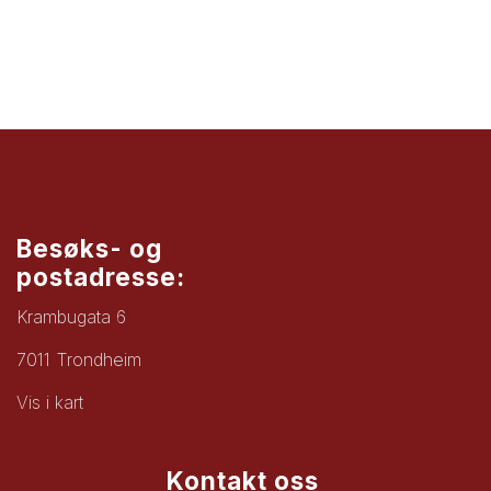
Besøks- og
postadresse:
Krambugata 6
7011 Trondheim
Vis i kart
Kontakt oss