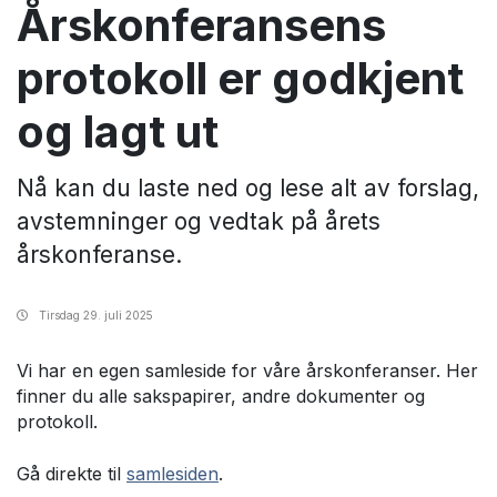
Årskonferansens
protokoll er godkjent
og lagt ut
Nå kan du laste ned og lese alt av forslag,
avstemninger og vedtak på årets
årskonferanse.
Tirsdag
29. juli 2025
Vi har en egen samleside for våre årskonferanser. Her
finner du alle sakspapirer, andre dokumenter og
protokoll.
Gå direkte til
samlesiden
.