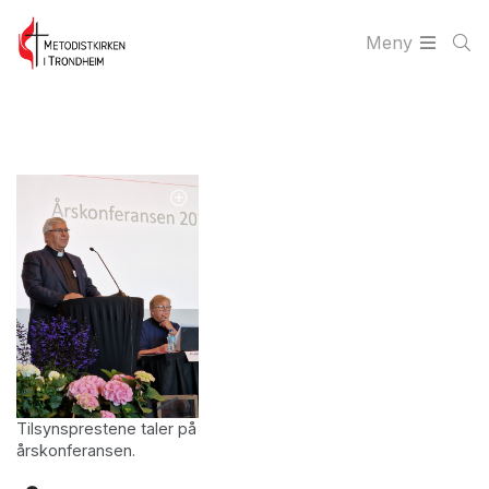
Meny
Tilsynsprestene taler på
årskonferansen.