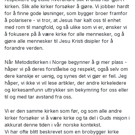
kirken. Slik alle kirker forsøker å gjøre. Vi jobber hardt
for å finne gode løsninger, som bygger broer framfor
å polarisere - vi tror, at Jesus har kalt oss til enhet
med rom til mangfold, og så ulike som vi er, ønsker vi
å fokusere på å være kirke for alle mennesker, og å
gjøre alle mennesker til Jesu Kristi disipler for å
forandre verden.
Når Metodistkirken i Norge begynner å gi mer plass -
håper vi på deres forståelse og respekt, også selv om
dere kanskje er uenig, og synes det vi gjør er feil. Jeg
håper, vi ikke vi vil lese artikler, der andre kirkeledere
og kirkesamfunn uttrykker sin bekymring for oss eller
til og med tar avstand fra oss.
Vi er den samme kirken som før, og som alle andre
kirker forsøker vi å være kirke og ta del i Guds misjon i
akkurat denne tiden i vår norske kontekst.
Vi har ofte blitt beskrevet som en brobygger kirke