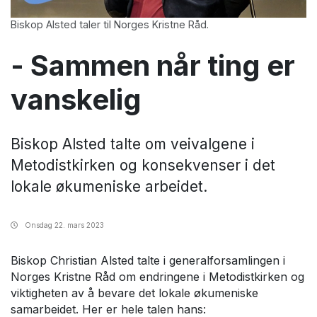
Biskop Alsted taler til Norges Kristne Råd.
- Sammen når ting er
vanskelig
Biskop Alsted talte om veivalgene i
Metodistkirken og konsekvenser i det
lokale økumeniske arbeidet.
Onsdag
22. mars 2023
Biskop Christian Alsted talte i generalforsamlingen i
Norges Kristne Råd om endringene i Metodistkirken og
viktigheten av å bevare det lokale økumeniske
samarbeidet. Her er hele talen hans: