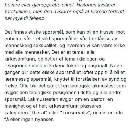
bevare eller gjenopprette enhet. Historien avslører
forskjellene, men den avslører også at kirkene fortsatt
har mye til felles
.»
Det finnes etiske spørsmål, som kan bli en trussel mot
enheten vår - et slikt spørsmål er vår forståelse av
menneskelig seksualitet, og hvordan vi kan være kirke
med alle mennesker. Det er et tema i alle
kirkesamfunn, og det er et tema i dialogen og
relasjonene mellom kirkene lokalt og nasjonalt. Noen
ganger blir dette etiske spørsmålet løftet opp til å bli et
læremessig spørsmål, knyttet til forståelsen av synd og
frelse. Ofte blir det gjort til en teologisk lakmustest som
avgjør den teologiske posisjonen i dette og alle andre
spørsmål. Lakmustesten avgjør om en pastor, en
menighet og et helt kirkesamfunn plasseres i
kategorien "liberal" eller "konservativ", og det er ofte
få eller ingen nyanser.