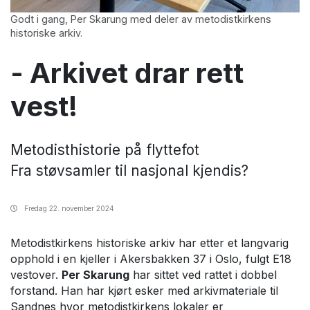
Godt i gang, Per Skarung med deler av metodistkirkens
historiske arkiv.
- Arkivet drar rett
vest!
Metodisthistorie på flyttefot
Fra støvsamler til nasjonal kjendis?
Fredag
22. november 2024
Metodistkirkens historiske arkiv har etter et langvarig
opphold i en kjeller i Akersbakken 37 i Oslo, fulgt E18
vestover.
Per Skarung
har sittet ved rattet i dobbel
forstand. Han har kjørt esker med arkivmateriale til
Sandnes hvor metodistkirkens lokaler er