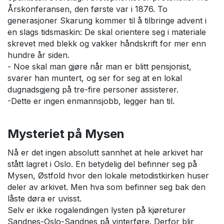
Årskonferansen, den første var i 1876. To
generasjoner Skarung kommer til å tilbringe advent i
en slags tidsmaskin: De skal orientere seg i materiale
skrevet med blekk og vakker håndskrift for mer enn
hundre år siden.
- Noe skal man gjøre når man er blitt pensjonist,
svarer han muntert, og ser for seg at en lokal
dugnadsgjeng på tre-fire personer assisterer.
-Dette er ingen enmannsjobb, legger han til.
Mysteriet på Mysen
Nå er det ingen absolutt sannhet at hele arkivet har
stått lagret i Oslo. En betydelig del befinner seg på
Mysen, Østfold hvor den lokale metodistkirken huser
deler av arkivet. Men hva som befinner seg bak den
låste døra er uvisst.
Selv er ikke rogalendingen lysten på kjøreturer
Sandnes-Oslo-Sandnes på vinterføre. Derfor blir