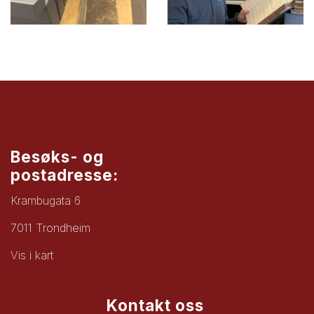
Besøks- og
postadresse:
Krambugata 6
7011 Trondheim
Vis i kart
Kontakt oss