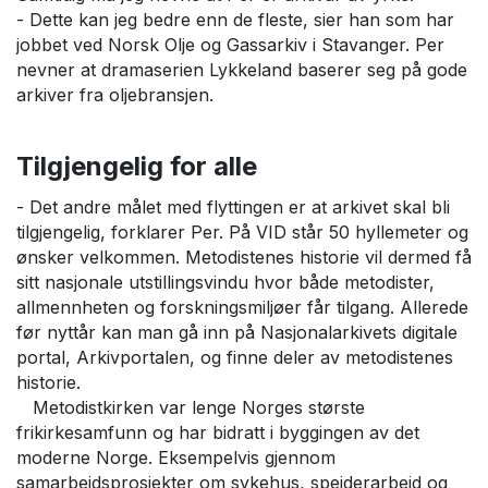
- Dette kan jeg bedre enn de fleste, sier han som har
jobbet ved Norsk Olje og Gassarkiv i Stavanger. Per
nevner at dramaserien Lykkeland baserer seg på gode
arkiver fra oljebransjen.
Tilgjengelig for alle
- Det andre målet med flyttingen er at arkivet skal bli
tilgjengelig, forklarer Per. På VID står 50 hyllemeter og
ønsker velkommen. Metodistenes historie vil dermed få
sitt nasjonale utstillingsvindu hvor både metodister,
allmennheten og forskningsmiljøer får tilgang. Allerede
før nyttår kan man gå inn på Nasjonalarkivets digitale
portal, Arkivportalen, og finne deler av metodistenes
historie.
Metodistkirken var lenge Norges største
frikirkesamfunn og har bidratt i byggingen av det
moderne Norge. Eksempelvis gjennom
samarbeidsprosjekter om sykehus, speiderarbeid og